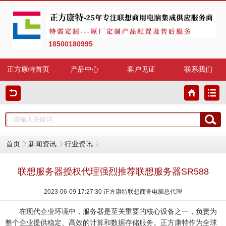
18500180995
正方康特首页
产品中心
客户见证
联系我们
首页
新闻资讯
行业资讯
联想服务器授权代理强烈推荐联想服务器SR588
2023-06-09 17:27:30 正方康特联想商务电脑总代理
在现代企业环境中，服务器是至关重要的核心设备之一，负责为
整个企业提供稳定、高效的计算和数据存储服务。正方康特作为全球