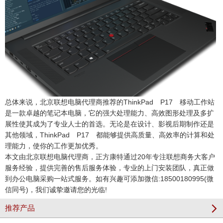
总体来说，
北京联想电脑代理商
推荐的ThinkPad P17 移动工作站
是一款卓越的笔记本电脑，它的强大处理能力、高效图形处理及多扩
展性使其成为了专业人士的首选。无论是在设计、影视后期制作还是
其他领域，ThinkPad P17 都能够提供高质量、高效率的计算和处
理能力，使你的工作更加优秀。
本文由
北京联想电脑代理商
，正方康特通过20年专注联想商务大客户
服务经验，提供完善的售后服务体验，专业的上门安装团队，真正做
到办公电脑采购一站式服务。如有兴趣可添加微信:18500180995(微
信同号)，我们诚挚邀请您的光临!
推荐产品