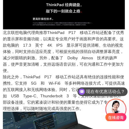
北京联想电脑代理商
推荐ThinkPad P17 移动工作站还配备了优秀
的显示屏和音频功能，以满足专业用户对于画面和声音的高要求。这
款电脑的 17.3 英寸 4K IPS 显示屏可提供清晰、生动的视觉
体验，同时支持自适应亮度，可根据光线的强弱自动调整屏幕亮度，
减少对眼睛的刺激。另外，配备了 Dolby Atmos 技术的扬声
器，使声音更加清晰，支持远场语音识别，可在沟通和工作中更加方
便。
除此之外，ThinkPad P17 移动工作站还具有绝佳的连接性能和便
携性。它支持 5G 和 Wi-Fi6 等多种网络连接方式，可提供高速
的互联网接入和无线网络体验。同时，它还配备了多个常用的接口，
现在有优惠活动么？
如 USB Type-C、Thunderbolt 3 等，支持快速数据传输和外
可以介绍下你们的产品么？
部设备连接。它的紧凑设计和轻便的重量也使得它成为了专业人士的
理想选择，可以随时随地完成高强度的工作。