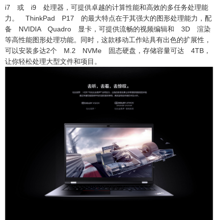
i7 或 i9 处理器，可提供卓越的计算性能和高效的多任务处理能
力。 ThinkPad P17 的最大特点在于其强大的图形处理能力，配
备 NVIDIA Quadro 显卡，可提供流畅的视频编辑和 3D 渲染
等高性能图形处理功能。同时，这款移动工作站具有出色的扩展性，
可以安装多达2个 M.2 NVMe 固态硬盘，存储容量可达 4TB，
让你轻松处理大型文件和项目。