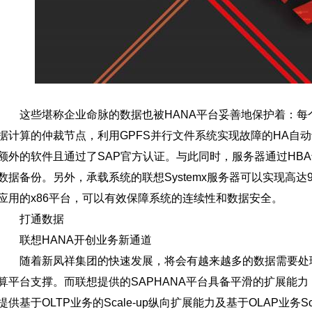
这些堪称企业命脉的数据也被HANA平台妥善地保护着：每个
据计算的仲裁节点，利用GPFS并行文件系统实现故障的HA自
额外的软件且通过了SAP官方认证。与此同时，服务器通过HB
数据备份。另外，承载系统的联想Systemx服务器可以实现高达9
应用的x86平台，可以有效保障系统的连续性和数据安全。
打通数据
联想HANA开创业务新通道
随着新凤祥集团的快速发展，将会有越来越多的数据需要处
算平台支撑。而联想提供的SAPHANA平台具备平滑的扩展能
提供基于OLTP业务的Scale-up纵向扩展能力及基于OLAP业务Sc