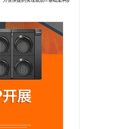
。方便快捷的实现底层IT基础架构扩