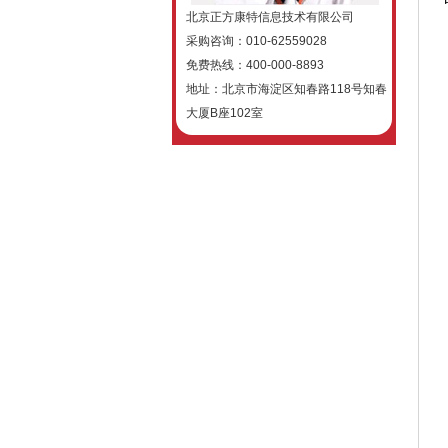
北京正方康特信息技术有限公司
采购咨询：
010-62559028
免费热线：
400-000-8893
地址：
北京市海淀区知春路118号知春
大厦B座102室