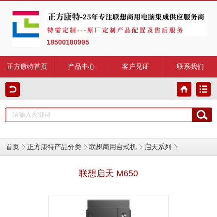
18500180995
正方康特首页
产品中心
客户见证
联系我们
首页
正方康特产品分类
联想商用台式机
启天系列
联想启天 M650