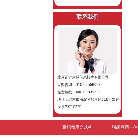
联系我们
北京正方康特信息技术有限公司
采购咨询：
010-62559028
免费热线：
400-000-8893
地址：
北京市海淀区知春路118号知春
大厦B座102室
联想商用台式机
联想商用一体