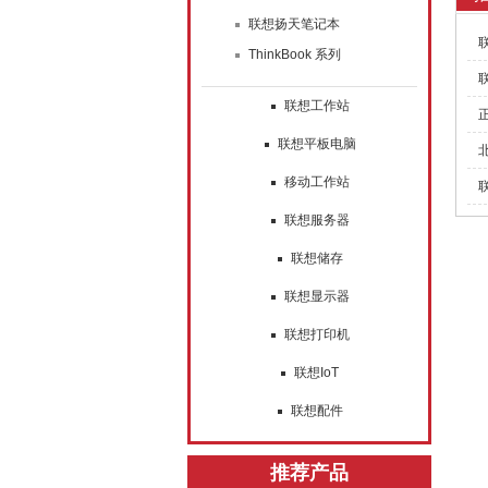
联想扬天笔记本
联
ThinkBook 系列
联
联想工作站
联想平板电脑
移动工作站
联想服务器
联想储存
联想显示器
联想打印机
联想IoT
联想配件
推荐产品