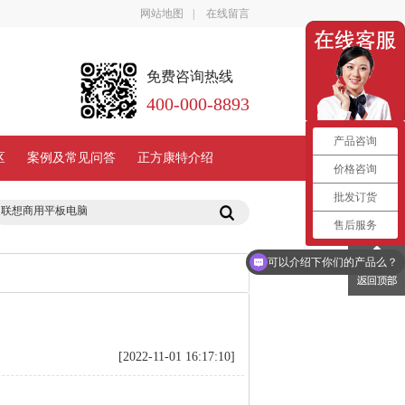
网站地图
|
在线留言
免费咨询热线
400-000-8893
产品咨询
区
案例及常见问答
正方康特介绍
价格咨询
批发订货
售后服务
你们是怎么收费的呢？
可以介绍下你们的产品么？
[2022-11-01 16:17:10]