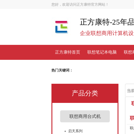
您好，欢迎访问正方康特官方网站！
正方康特-25年
企业联想商用计算机设
正方康特首页
联想笔记本电脑
联想
联系我们
热门关键词：
当
产品分类
联想商用台式机
联
启天系列