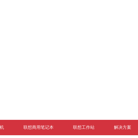
机
联想商用笔记本
联想工作站
解决方案