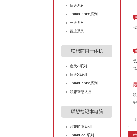
扬天系列
ThinkCentre系列
开天系列
联
百应系列
联想商用一体机
联
启天A系列
管
扬天S系列
ThinkCentre系列
联想智慧大屏
联
各
联想笔记本电脑
联想昭阳系列
ThinkPad 系列