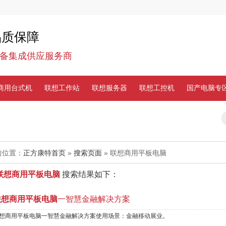
品质保障
备集成供应服务商
商用台式机
联想工作站
联想服务器
联想工控机
国产电脑专
前位置：
正方康特首页
»
搜索页面
» 联想商用平板电脑
联想商用平板电脑
搜索结果如下：
联想商用平板电脑
一智慧金融解决方案
想商用平板电脑一智慧金融解决方案使用场景：金融移动展业。