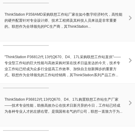
ThinkStation P358AMD采购联想工作站厂家在如今数字经济时代，高性能
的硬件配置针对专业设计师、技术工程师及其科技人员来说是非常重要
的。联想作为全球领先的PC生产商，其ThinkStation...
"ThinkStation P36812代 13代Q670、D4、17L采购联想工作站直供"——
专业型工作站的巨大性能与高效采购对策在技术日益发达的今天，技术专
业工作站已经成为众多行业提高工作效率、加快自主创新脚步的重要方
式。联想作为全球领先的工作站经销商，其ThinkStation系列产品工作...
ThinkStation P36812代 13代Q670、D4、17L购置联想工作站生产厂家
——技术专业性能，助推高效办公在技术日新月异的今日，工作站已经成
为各种专业人才的左膀右臂。是我国有名气的IT公司，联想一直致力于为...