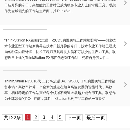
日新月异的今日，高性能的工作站已成为很多专业人士的常用工具。联想
作为全球领先的工作站生产商，其ThinkSta...
“ThinkStation PX第四代志强，双CD5购置联想工作站加盟商”——创变技
术专业图型工作站新境界在技术日新月异的今日，技术专业工作站已经成
为各种室内设计师、技术工程师及其科技人员不可缺少的生产力工具。联
想近日上线的ThinkStation PX第四代志强工作站，凭着自身强大性...
ThinkStation P35010代 11代 W志强D4、W580、17L购置联想工作站销
售市场：高效率计算一个全新的挑选在如今高速发展的智能时代，高效
率、相对稳定的工作站变成各个领域不断追求卓越关键专用工具。联想作
为全球领先的PC生产商，其ThinkStation系列产品工作站一直备受...
1
2
3
4
5
共122条
下一页
最后一页