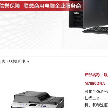
分类
»
联想打印机
»
产品名称：联
M7690DNA
联想至像激光多
扫描三合一，
机、复印速度