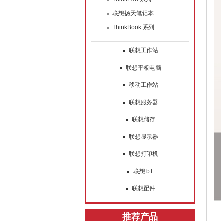
联想扬天笔记本
ThinkBook 系列
联想工作站
联想平板电脑
移动工作站
联想服务器
联想储存
联想显示器
联想打印机
联想IoT
联想配件
推荐产品