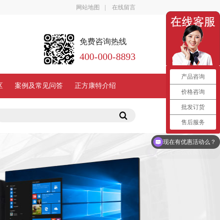
网站地图
|
在线留言
免费咨询热线
400-000-8893
产品咨询
区
案例及常见问答
正方康特介绍
价格咨询
批发订货
售后服务
现在有优惠活动么？