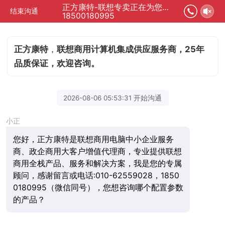
正方康特-联想专卖正在为您服务
结束沟通
18500180995
正方康特
，
联想商用计算机集成供应服务商，25年
品质保证，欢迎咨询。
2026-08-06 05:53:31 开始沟通
小正
您好，正方康特是联想商用电脑中小企业服务
商、政企商用大客户增值代理商，专业提供联想
商用全栈产品、服务和解决方案，我是您的专属
顾问，感谢留言或电话:010-62559028，1850
0180995（微信同号），您想咨询哪个配置参数
的产品？